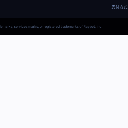
LOL)S15预测LOL预测网站