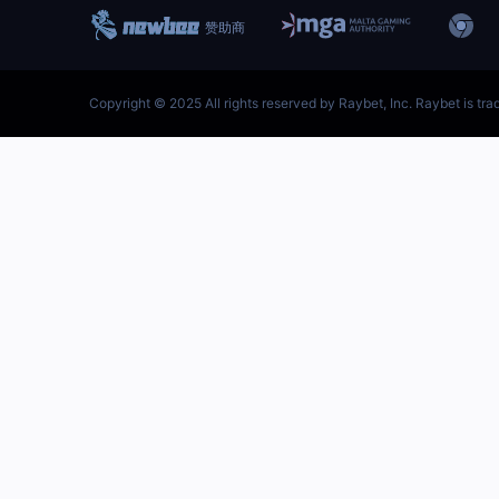
跳
至
内
首页–雷竞技官网-英雄联盟(
容