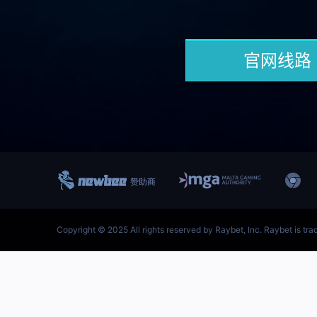
跳
至
内
首页–雷竞技官网-英雄联盟(