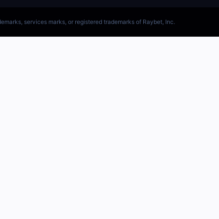
LOL)S15预测LOL预测网站
英雄联盟比赛能买注吗